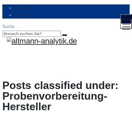
Deutsch
English
Toggl
menu
Suche...
Posts classified under:
Probenvorbereitung-
Hersteller