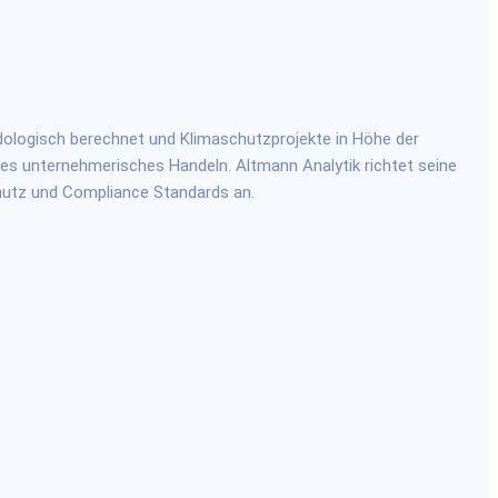
dologisch berechnet und Klimaschutzprojekte in Höhe der
les unternehmerisches Handeln. Altmann Analytik richtet seine
hutz und Compliance Standards an.