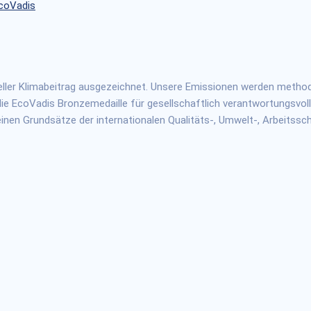
eller Klimabeitrag ausgezeichnet. Unsere Emissionen werden metho
die EcoVadis Bronzemedaille für gesellschaftlich verantwortungsvol
en Grundsätze der internationalen Qualitäts-, Umwelt-, Arbeitssc