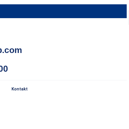
p.com
00
Kontakt