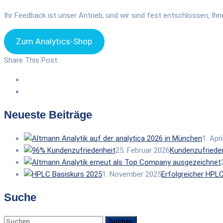
Ihr Feedback ist unser Antrieb, und wir sind fest entschlossen, Ih
Zum Analytics-Shop
Share This Post:
Neueste Beiträge
1. Apr
25. Februar 2026
Kundenzufrieden
1. November 2025
Erfolgreicher HPLC
Suche
Suchen