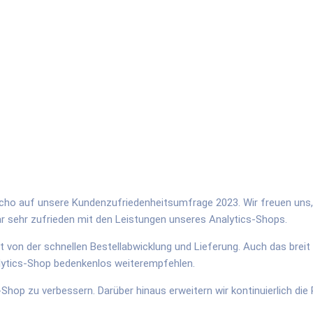
Echo auf unsere Kundenzufriedenheitsumfrage 2023. Wir freuen uns,
r sehr zufrieden mit den Leistungen unseres Analytics-Shops.
gt von der schnellen Bestellabwicklung und Lieferung. Auch das bre
lytics-Shop bedenkenlos weiterempfehlen.
-Shop zu verbessern. Darüber hinaus erweitern wir kontinuierlich d