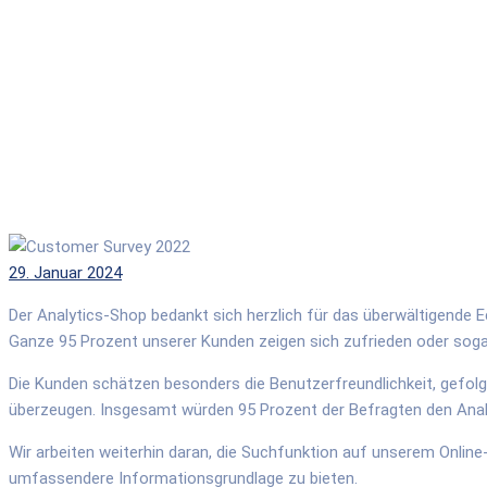
Posted
29. Januar 2024
on
Der Analytics-Shop bedankt sich herzlich für das überwältigende 
Ganze 95 Prozent unserer Kunden zeigen sich zufrieden oder soga
Die Kunden schätzen besonders die Benutzerfreundlichkeit, gefol
überzeugen. Insgesamt würden 95 Prozent der Befragten den Ana
Wir arbeiten weiterhin daran, die Suchfunktion auf unserem Online
umfassendere Informationsgrundlage zu bieten.