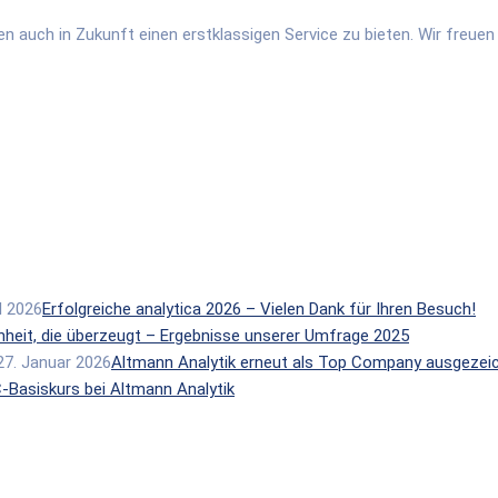
nen auch in Zukunft einen erstklassigen Service zu bieten. Wir freu
il 2026
Erfolgreiche analytica 2026 – Vielen Dank für Ihren Besuch!
heit, die überzeugt – Ergebnisse unserer Umfrage 2025
27. Januar 2026
Altmann Analytik erneut als Top Company ausgezei
-Basiskurs bei Altmann Analytik